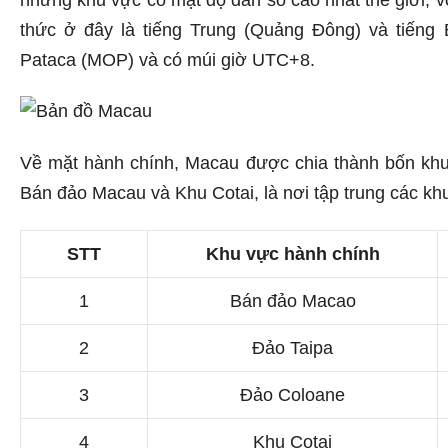
thức ở đây là tiếng Trung (Quảng Đông) và tiếng
Pataca (MOP) và có múi giờ UTC+8.
Về mặt hành chính, Macau được chia thành bốn kh
Bán đảo Macau và Khu Cotai, là nơi tập trung các khu
STT
Khu vực hành chính
1
Bán đảo Macao
2
Đảo Taipa
3
Đảo Coloane
4
Khu Cotai