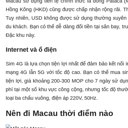
Macau sử dụng tiền tệ chính thức là đồng Pataca 
Hồng Kông (HKD) cũng được chấp nhận rộng rãi. Tha
Tuy nhiên, USD không được sử dụng thường xuyên và
du khách. Bạn có thể dễ dàng đổi tiền tại sân bay, 
Đặc khu này.
Internet và ổ điện
Sim 4G là lựa chọn tiện lợi nhất để đảm bảo kết nối 
mạng 4G lẫn 5G với tốc độ cao. Bạn có thể mua si
tiện lợi, giá khoảng 200-300 MOP cho 7 ngày sử dụn
phí tại một số khu vực công cộng, nhưng tốc độ thư
loại ba chấu vuông, điện áp 220V, 50Hz.
Nên đi Macau thời điểm nào