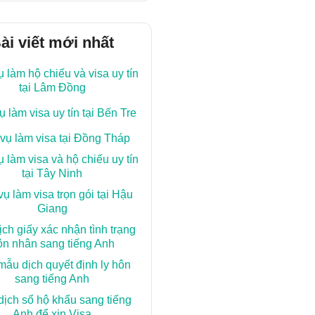
ài viết mới nhất
ụ làm hộ chiếu và visa uy tín
tại Lâm Đồng
ụ làm visa uy tín tại Bến Tre
 vụ làm visa tại Đồng Tháp
ụ làm visa và hộ chiếu uy tín
tại Tây Ninh
vụ làm visa trọn gói tại Hậu
Giang
ch giấy xác nhận tình trạng
ôn nhân sang tiếng Anh
ẫu dịch quyết định ly hôn
sang tiếng Anh
ịch sổ hộ khẩu sang tiếng
Anh để xin Visa