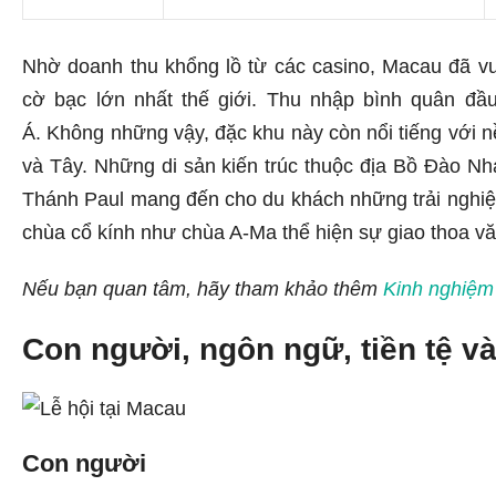
Nhờ doanh thu khổng lồ từ các casino, Macau đã vư
cờ bạc lớn nhất thế giới. Thu nhập bình quân đ
Á. Không những vậy, đặc khu này còn nổi tiếng với 
và Tây. Những di sản kiến trúc thuộc địa Bồ Đào 
Thánh Paul mang đến cho du khách những trải nghiệm
chùa cổ kính như chùa A-Ma thể hiện sự giao thoa v
Nếu bạn quan tâm, hãy tham khảo thêm
Kinh nghiệm 
Con người, ngôn ngữ, tiền tệ và
Con người