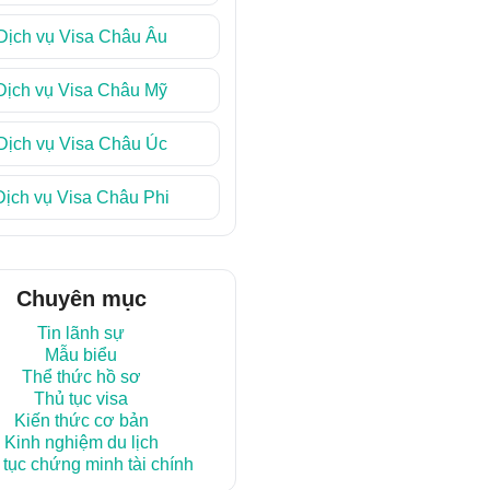
Dịch vụ Visa Châu Âu
Dịch vụ Visa Châu Mỹ
Dịch vụ Visa Châu Úc
Dịch vụ Visa Châu Phi
Chuyên mục
Tin lãnh sự
Mẫu biểu
Thể thức hồ sơ
Thủ tục visa
Kiến thức cơ bản
Kinh nghiệm du lịch
 tục chứng minh tài chính