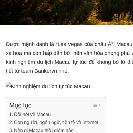
Được mệnh danh là “Las Vegas của châu Á”, Macau k
xa hoa mà còn hấp dẫn bởi nền văn hóa phong phú 
kinh nghiệm du lịch Macau tự túc để không bỏ lỡ đ
tiết từ team Bankervn nhé.
Mục lục
Đôi nét về Macau
Con người, ngôn ngữ, tiền tệ và internet
Nên đi Macau thời điểm nào