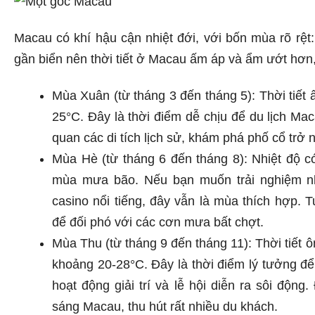
Macau có khí hậu cận nhiệt đới, với bốn mùa rõ rệt:
gần biển nên thời tiết ở Macau ấm áp và ẩm ướt hơn,
Mùa Xuân (từ tháng 3 đến tháng 5): Thời tiết 
25°C. Đây là thời điểm dễ chịu để du lịch Mac
quan các di tích lịch sử, khám phá phố cổ trở 
Mùa Hè (từ tháng 6 đến tháng 8): Nhiệt độ có
mùa mưa bão. Nếu bạn muốn trải nghiệm n
casino nổi tiếng, đây vẫn là mùa thích hợp. 
để đối phó với các cơn mưa bất chợt.
Mùa Thu (từ tháng 9 đến tháng 11): Thời tiết ô
khoảng 20-28°C. Đây là thời điểm lý tưởng để
hoạt động giải trí và lễ hội diễn ra sôi động
sáng Macau, thu hút rất nhiều du khách.