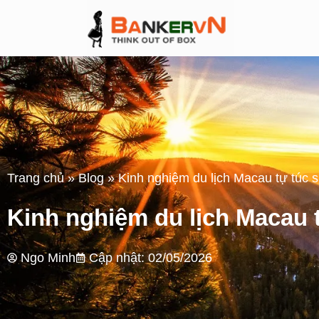
Trang chủ
»
Blog
»
Kinh nghiệm du lịch Macau tự túc si
Kinh nghiệm du lịch Macau tự
Ngo Minh
Cập nhật: 02/05/2026