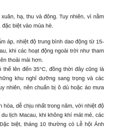
 xuân, hạ, thu và đông. Tuy nhiên, vì nằm
 đặc biệt vào mùa hè.
ấm áp, nhiệt độ trung bình dao động từ 15-
au, khi các hoạt động ngoài trời như tham
nên thoải mái hơn.
 thể lên đến 35°C, đồng thời đây cũng là
hững khu nghỉ dưỡng sang trọng và các
Tuy nhiên, nên chuẩn bị ô dù hoặc áo mưa
n hòa, dễ chịu nhất trong năm, với nhiệt độ
 du lịch Macau, khi không khí mát mẻ, các
. Đặc biệt, tháng 10 thường có Lễ hội Ánh