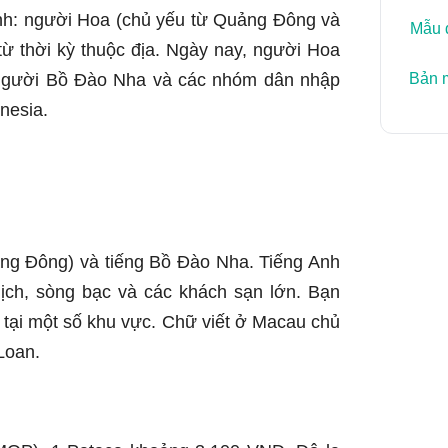
nh: người Hoa (chủ yếu từ Quảng Đông và
Mẫu d
 thời kỳ thuộc địa. Ngày nay, người Hoa
Bản 
 người Bồ Đào Nha và các nhóm dân nhập
nesia.
ng Đông) và tiếng Bồ Đào Nha. Tiếng Anh
ịch, sòng bạc và các khách sạn lớn. Bạn
 tại một số khu vực. Chữ viết ở Macau chủ
Loan.