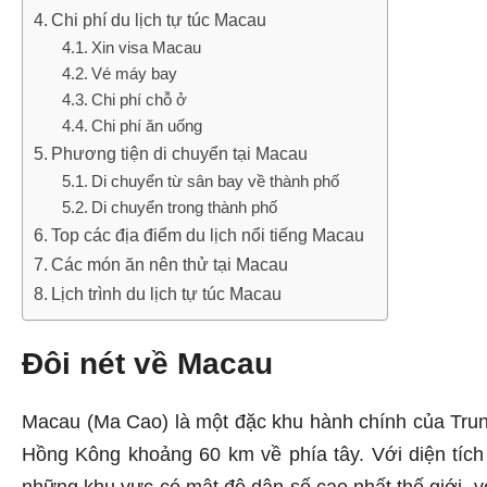
Chi phí du lịch tự túc Macau
Xin visa Macau
Vé máy bay
Chi phí chỗ ở
Chi phí ăn uống
Phương tiện di chuyển tại Macau
Di chuyển từ sân bay về thành phố
Di chuyển trong thành phố
Top các địa điểm du lịch nổi tiếng Macau
Các món ăn nên thử tại Macau
Lịch trình du lịch tự túc Macau
Đôi nét về Macau
Macau (Ma Cao) là một đặc khu hành chính của Tru
Hồng Kông khoảng 60 km về phía tây. Với diện tích
những khu vực có mật độ dân số cao nhất thế giới, 