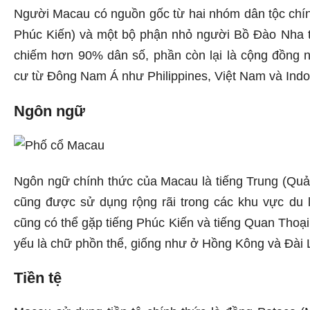
Người Macau có nguồn gốc từ hai nhóm dân tộc chí
Phúc Kiến) và một bộ phận nhỏ người Bồ Đào Nha từ
chiếm hơn 90% dân số, phần còn lại là cộng đồng
cư từ Đông Nam Á như Philippines, Việt Nam và Indo
Ngôn ngữ
Ngôn ngữ chính thức của Macau là tiếng Trung (Quả
cũng được sử dụng rộng rãi trong các khu vực du l
cũng có thể gặp tiếng Phúc Kiến và tiếng Quan Thoại
yếu là chữ phồn thể, giống như ở Hồng Kông và Đài 
Tiền tệ