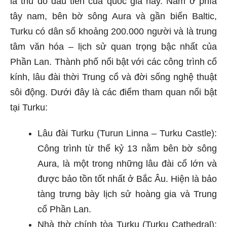
là thủ đô đầu tiên của quốc gia này. Nằm ở phía
tây nam, bên bờ sông Aura và gần biển Baltic,
Turku có dân số khoảng 200.000 người và là trung
tâm văn hóa – lịch sử quan trọng bậc nhất của
Phần Lan. Thành phố nổi bật với các công trình cổ
kính, lâu đài thời Trung cổ và đời sống nghệ thuật
sôi động. Dưới đây là các điểm tham quan nổi bật
tại Turku:
Lâu đài Turku (Turun Linna – Turku Castle):
Công trình từ thế kỷ 13 nằm bên bờ sông
Aura, là một trong những lâu đài cổ lớn và
được bảo tồn tốt nhất ở Bắc Âu. Hiện là bảo
tàng trưng bày lịch sử hoàng gia và Trung
cổ Phần Lan.
Nhà thờ chính tòa Turku (Turku Cathedral):