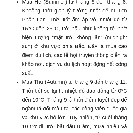
Mùa Hè (Summer) từ tháng 6 đến tháng 8:
Khoảng thời gian lý tưởng nhất để du lịch
Phần Lan. Thời tiết ấm áp với nhiệt độ từ
15°C đến 25°C, trời hầu như không tối nhờ
hiện tượng “mặt trời không lặn” (midnight
sun) ở khu vực phía Bắc. Đây là mùa cao
điểm du lịch, các lễ hội truyền thống diễn ra
khắp nơi, dịch vụ du lịch hoạt động hết công
suất.
Mùa Thu (Autumn) từ tháng 9 đến tháng 11:
Thời tiết se lạnh, nhiệt độ dao động từ 0°C
đến 10°C. Tháng 9 là thời điểm tuyệt đẹp để
ngắm lá đổi màu tại các công viên quốc gia
và khu vực hồ lớn. Tuy nhiên, từ cuối tháng
10 trở đi, trời bắt đầu u ám, mưa nhiều và