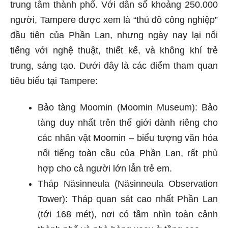
trung tâm thành phố. Với dân số khoảng 250.000
người, Tampere được xem là “thủ đô công nghiệp”
đầu tiên của Phần Lan, nhưng ngày nay lại nổi
tiếng với nghệ thuật, thiết kế, và không khí trẻ
trung, sáng tạo. Dưới đây là các điểm tham quan
tiêu biểu tại Tampere:
Bảo tàng Moomin (Moomin Museum): Bảo
tàng duy nhất trên thế giới dành riêng cho
các nhân vật Moomin – biểu tượng văn hóa
nổi tiếng toàn cầu của Phần Lan, rất phù
hợp cho cả người lớn lẫn trẻ em.
Tháp Näsinneula (Näsinneula Observation
Tower): Tháp quan sát cao nhất Phần Lan
(tới 168 mét), nơi có tầm nhìn toàn cảnh