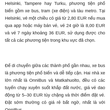
Helsinki, Tampere hay Turku, phương tiện phổ
biến gồm xe bus, tram (xe điện) và tàu metro. Tại
Helsinki, vé một chiều có giá từ 2,80 EUR nếu mua
qua app hoặc máy bán vé, vé 24 giờ là 8,00 EUR
và vé 7 ngày khoảng 36 EUR, sử dụng được cho
tất cả các phương tiện trong khu vực đã chọn.
Để di chuyển giữa các thành phố gần nhau, xe bus
là phương tiện phổ biến và dễ tiếp cận. Hai nhà xe
lớn nhất là OnniBus và Matkahuolto, đều có các
tuyến chạy xuyên suốt khắp đất nước, giá vé dao
động từ 5–30 EUR tùy chặng và thời điểm đặt vé.
Đặt sớm thường có giá rẻ bất ngờ, nhất là với
OnniBus.