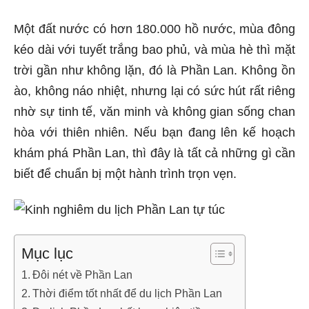
Một đất nước có hơn 180.000 hồ nước, mùa đông
kéo dài với tuyết trắng bao phủ, và mùa hè thì mặt
trời gần như không lặn, đó là Phần Lan. Không ồn
ào, không náo nhiệt, nhưng lại có sức hút rất riêng
nhờ sự tinh tế, văn minh và không gian sống chan
hòa với thiên nhiên. Nếu bạn đang lên kế hoạch
khám phá Phần Lan, thì đây là tất cả những gì cần
biết để chuẩn bị một hành trình trọn vẹn.
Mục lục
Đôi nét về Phần Lan
Thời điểm tốt nhất để du lịch Phần Lan