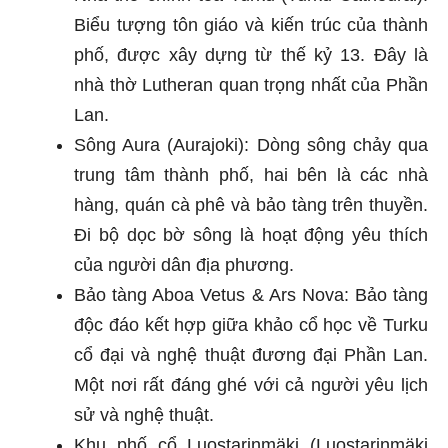
Biểu tượng tôn giáo và kiến trúc của thành
phố, được xây dựng từ thế kỷ 13. Đây là
nhà thờ Lutheran quan trọng nhất của Phần
Lan.
Sông Aura (Aurajoki): Dòng sông chảy qua
trung tâm thành phố, hai bên là các nhà
hàng, quán cà phê và bảo tàng trên thuyền.
Đi bộ dọc bờ sông là hoạt động yêu thích
của người dân địa phương.
Bảo tàng Aboa Vetus & Ars Nova: Bảo tàng
độc đáo kết hợp giữa khảo cổ học về Turku
cổ đại và nghệ thuật đương đại Phần Lan.
Một nơi rất đáng ghé với cả người yêu lịch
sử và nghệ thuật.
Khu phố cổ Luostarinmäki (Luostarinmäki