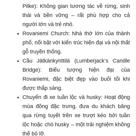
Pilke): Không gian tương tác về rừng, sinh
thái và bền vững – rất phù hợp cho cả
người lớn và trẻ nhỏ.
Rovaniemi Church: Nhà thờ lớn của thành
phố, nổi bật với kiến trúc hiện đại và nội thất
gỗ truyền thống.
Cầu Jätkänkynttilä (Lumberjack’s Candle
Bridge): Biểu tượng hiện đại của
Rovaniemi, đặc biệt đẹp vào buổi tối khi
được thắp sáng.
Chuyến đi xe tuần lộc và husky: Hoạt động
mùa đông đặc trưng, đưa du khách băng
qua rừng tuyết trên xe trượt kéo bởi tuần
lộc hoặc chó husky – một trải nghiệm không
thể bỏ lỡ.