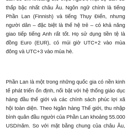
thấp bậc nhất châu Âu. Ngôn ngữ chính là tiếng
Phần Lan (Finnish) và tiếng Thụy Điển, nhưng
người dân – đặc biệt là thế hệ trẻ – có khả năng
giao tiếp tiếng Anh rất tốt. Họ sử dụng tiền tệ là
đồng Euro (EUR), có múi giờ UTC+2 vào mùa
đông và UTC+3 vào mùa hè.
Phần Lan là một trong những quốc gia có nền kinh
tế phát triển ổn định, nổi bật với hệ thống giáo dục
hàng đầu thế giới và các chính sách phúc lợi xã
hội toàn diện. Theo Ngân hàng Thế giới, thu nhập
bình quân đầu người của Phần Lan khoảng 55.000
USD/năm. So với mặt bằng chung của châu Âu,