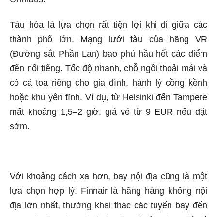
Tàu hỏa là lựa chọn rất tiện lợi khi đi giữa các
thành phố lớn. Mạng lưới tàu của hãng VR
(Đường sắt Phần Lan) bao phủ hầu hết các điểm
đến nổi tiếng. Tốc độ nhanh, chỗ ngồi thoải mái và
có cả toa riêng cho gia đình, hành lý cồng kềnh
hoặc khu yên tĩnh. Ví dụ, từ Helsinki đến Tampere
mất khoảng 1,5–2 giờ, giá vé từ 9 EUR nếu đặt
sớm.
Với khoảng cách xa hơn, bay nội địa cũng là một
lựa chọn hợp lý. Finnair là hãng hàng không nội
địa lớn nhất, thường khai thác các tuyến bay đến