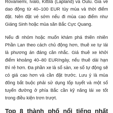
Rovaniemi, Ivalo, Kittilä (Lapland) và Oulu. Giá vé
dao động từ 40–100 EUR tùy mùa và thời điểm
đặt. Nên đặt vé sớm nếu đi mùa cao điểm như
Giáng Sinh hoặc mùa săn Bắc Cực Quang.
Nếu đi nhóm hoặc muốn khám phá thiên nhiên
Phần Lan theo cách chủ động hơn, thuê xe tự lái
là phương án đáng cân nhắc. Giá thuê xe khởi
điểm khoảng 40–80 EUR/ngày, nếu thuê dài hạn
thì rẻ hơn. Đa phần xe là số sàn, xe số tự động sẽ
có giá cao hơn và cần đặt trước. Lưu ý là mùa
đông bắt buộc phải sử dụng lốp tuyết và một số
tuyến đường ở phía Bắc cần kỹ năng lái xe tốt
trong điều kiện trơn trượt.
Top 8 thành phố nổi tiếng nhất