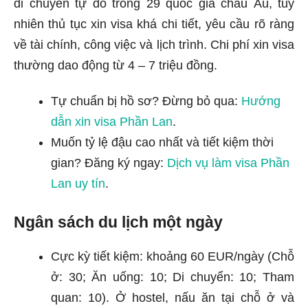
di chuyển tự do trong 29 quốc gia châu Âu, tuy
nhiên thủ tục xin visa khá chi tiết, yêu cầu rõ ràng
về tài chính, công việc và lịch trình. Chi phí xin visa
thường dao động từ 4 – 7 triệu đồng.
Tự chuẩn bị hồ sơ? Đừng bỏ qua:
Hướng
dẫn xin visa Phần Lan
.
Muốn tỷ lệ đậu cao nhất và tiết kiệm thời
gian? Đăng ký ngay:
Dịch vụ làm visa Phần
Lan uy tín
.
Ngân sách du lịch một ngày
Cực kỳ tiết kiệm: khoảng 60 EUR/ngày (Chỗ
ở: 30; Ăn uống: 10; Di chuyển: 10; Tham
quan: 10). Ở hostel, nấu ăn tại chỗ ở và