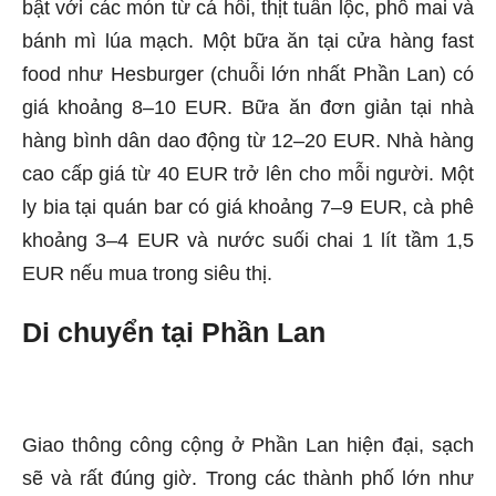
bật với các món từ cá hồi, thịt tuần lộc, phô mai và
bánh mì lúa mạch. Một bữa ăn tại cửa hàng fast
food như Hesburger (chuỗi lớn nhất Phần Lan) có
giá khoảng 8–10 EUR. Bữa ăn đơn giản tại nhà
hàng bình dân dao động từ 12–20 EUR. Nhà hàng
cao cấp giá từ 40 EUR trở lên cho mỗi người. Một
ly bia tại quán bar có giá khoảng 7–9 EUR, cà phê
khoảng 3–4 EUR và nước suối chai 1 lít tầm 1,5
EUR nếu mua trong siêu thị.
Di chuyển tại Phần Lan
Giao thông công cộng ở Phần Lan hiện đại, sạch
sẽ và rất đúng giờ. Trong các thành phố lớn như