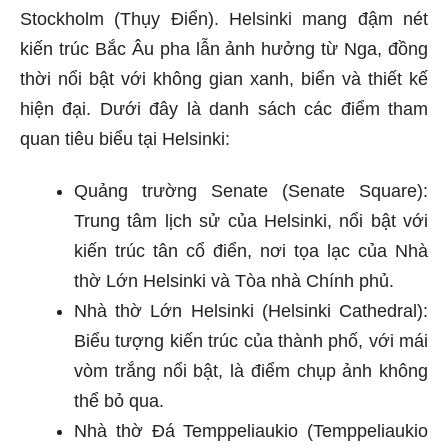
Stockholm (Thụy Điển). Helsinki mang đậm nét
kiến trúc Bắc Âu pha lẫn ảnh hưởng từ Nga, đồng
thời nổi bật với không gian xanh, biển và thiết kế
hiện đại. Dưới đây là danh sách các điểm tham
quan tiêu biểu tại Helsinki:
Quảng trường Senate (Senate Square):
Trung tâm lịch sử của Helsinki, nổi bật với
kiến trúc tân cổ điển, nơi tọa lạc của Nhà
thờ Lớn Helsinki và Tòa nhà Chính phủ.
Nhà thờ Lớn Helsinki (Helsinki Cathedral):
Biểu tượng kiến trúc của thành phố, với mái
vòm trắng nổi bật, là điểm chụp ảnh không
thể bỏ qua.
Nhà thờ Đá Temppeliaukio (Temppeliaukio