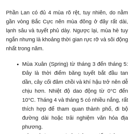
Phần Lan có đủ 4 mùa rõ rệt, tuy nhiên, do nằm
gần vòng Bắc Cực nên mùa đông ở đây rất dài,
lạnh sâu và tuyết phủ dày. Ngược lại, mùa hè tuy
ngắn nhưng là khoảng thời gian rực rỡ và sôi động
nhất trong năm.
Mùa Xuân (Spring) từ tháng 3 đến tháng 5:
Đây là thời điểm băng tuyết bắt đầu tan
dần, cây cối đâm chồi và khí hậu trở nên dễ
chịu hơn. Nhiệt độ dao động từ 0°C đến
10°C. Tháng 4 và tháng 5 có nhiều nắng, rất
thích hợp để tham quan thành phố, đi bộ
đường dài hoặc trải nghiệm văn hóa địa
phương.