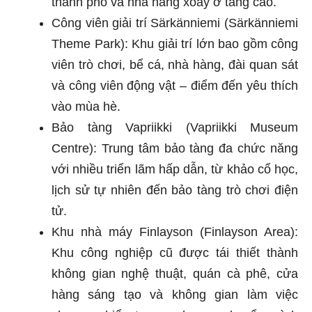
thành phố và nhà hàng xoay ở tầng cao.
Công viên giải trí Särkänniemi (Särkänniemi
Theme Park): Khu giải trí lớn bao gồm công
viên trò chơi, bể cá, nhà hàng, đài quan sát
và công viên động vật – điểm đến yêu thích
vào mùa hè.
Bảo tàng Vapriikki (Vapriikki Museum
Centre): Trung tâm bảo tàng đa chức năng
với nhiều triển lãm hấp dẫn, từ khảo cổ học,
lịch sử tự nhiên đến bảo tàng trò chơi điện
tử.
Khu nhà máy Finlayson (Finlayson Area):
Khu công nghiệp cũ được tái thiết thành
không gian nghệ thuật, quán cà phê, cửa
hàng sáng tạo và không gian làm việc