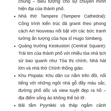
chung – biểu tượng cho sự chuyển mình
hiện đại của thành phố.
Nhà thờ Tampere (Tampere Cathedral):
Công trình kiến trúc đá granit theo phong
cách Art Nouveau nổi bật với các bức tranh
tường ấn tượng của họa sĩ Hugo Simberg.
Quảng trường Keskustori (Central Square):
Trái tim của thành phố với nhiều tòa nhà lịch
sử bao quanh như Tòa thị chính, Nhà hát
lớn và nhà thờ Chính thống giáo.
Khu Pispala: Khu dân cư nằm trên đồi, nổi
tiếng với những ngôi nhà gỗ đầy màu sắc,
đường phố dốc và view tuyệt đẹp ra hồ –
địa điểm sống ảo không thể bỏ lỡ.
Bãi tắm Pyynikki và tháp ngắm cảnh