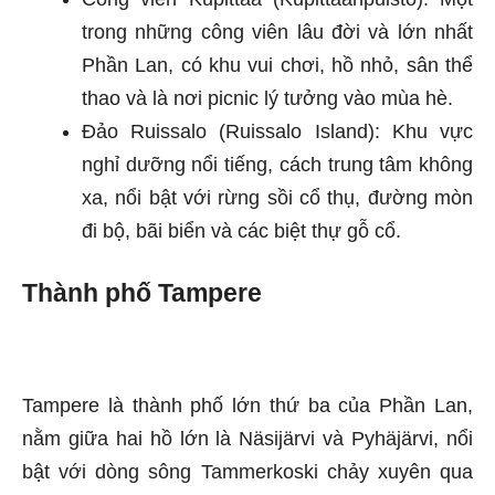
trong những công viên lâu đời và lớn nhất
Phần Lan, có khu vui chơi, hồ nhỏ, sân thể
thao và là nơi picnic lý tưởng vào mùa hè.
Đảo Ruissalo (Ruissalo Island): Khu vực
nghỉ dưỡng nổi tiếng, cách trung tâm không
xa, nổi bật với rừng sồi cổ thụ, đường mòn
đi bộ, bãi biển và các biệt thự gỗ cổ.
Thành phố Tampere
Tampere là thành phố lớn thứ ba của Phần Lan,
nằm giữa hai hồ lớn là Näsijärvi và Pyhäjärvi, nổi
bật với dòng sông Tammerkoski chảy xuyên qua