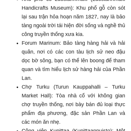
Handicrafts Museum): Khu phố gỗ còn sót
lại sau trận hỏa hoạn năm 1827, nay là bảo
tàng ngoài trời tái hiện đời sống và nghề thủ
công truyền thống xưa kia.
Forum Marinum: Bảo tàng hàng hải và hải
quân, nơi có các con tàu lịch sử neo đậu
dọc bờ sông, bạn có thể lên boong để tham
quan và tìm hiểu lịch sử hàng hải của Phần
Lan.
Chợ Turku (Turun Kauppahalli – Turku
Market Hall): Tòa nhà cổ với không gian
chợ truyền thống, nơi bày bán đủ loại thực
phẩm địa phương, đặc sản Phần Lan và
các món ăn nhẹ.
Công viên Kupittaa (Kupittaanpuisto): Một