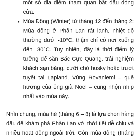
một số địa điểm tham quan bắt đầu đóng
cửa.
Mùa Đông (Winter) từ tháng 12 đến tháng 2:
Mùa đông ở Phần Lan rất lạnh, nhiệt độ
thường dưới -10°C, thậm chí có nơi xuống
đến -30°C. Tuy nhiên, đây là thời điểm lý
tưởng để săn Bắc Cực Quang, trải nghiệm
khách sạn băng, cưỡi chó husky hoặc trượt
tuyết tại Lapland. Vùng Rovaniemi – quê
hương của ông già Noel – cũng nhộn nhịp
nhất vào mùa này.
Nhìn chung, mùa hè (tháng 6 – 8) là lựa chọn hàng
đầu để khám phá Phần Lan với thời tiết dễ chịu và
nhiều hoạt động ngoài trời. Còn mùa đông (tháng