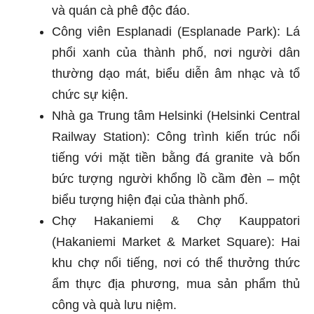
và quán cà phê độc đáo.
Công viên Esplanadi (Esplanade Park): Lá
phổi xanh của thành phố, nơi người dân
thường dạo mát, biểu diễn âm nhạc và tổ
chức sự kiện.
Nhà ga Trung tâm Helsinki (Helsinki Central
Railway Station): Công trình kiến trúc nổi
tiếng với mặt tiền bằng đá granite và bốn
bức tượng người khổng lồ cầm đèn – một
biểu tượng hiện đại của thành phố.
Chợ Hakaniemi & Chợ Kauppatori
(Hakaniemi Market & Market Square): Hai
khu chợ nổi tiếng, nơi có thể thưởng thức
ẩm thực địa phương, mua sản phẩm thủ
công và quà lưu niệm.