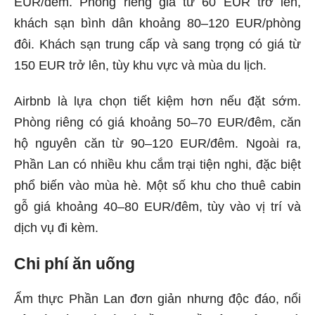
EUR/đêm. Phòng riêng giá từ 60 EUR trở lên,
khách sạn bình dân khoảng 80–120 EUR/phòng
đôi. Khách sạn trung cấp và sang trọng có giá từ
150 EUR trở lên, tùy khu vực và mùa du lịch.
Airbnb là lựa chọn tiết kiệm hơn nếu đặt sớm.
Phòng riêng có giá khoảng 50–70 EUR/đêm, căn
hộ nguyên căn từ 90–120 EUR/đêm. Ngoài ra,
Phần Lan có nhiều khu cắm trại tiện nghi, đặc biệt
phổ biến vào mùa hè. Một số khu cho thuê cabin
gỗ giá khoảng 40–80 EUR/đêm, tùy vào vị trí và
dịch vụ đi kèm.
Chi phí ăn uống
Ẩm thực Phần Lan đơn giản nhưng độc đáo, nổi