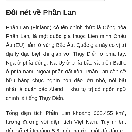
Đôi nét về Phần Lan
Phần Lan (Finland) có tên chính thức là Cộng hòa
Phần Lan, là một quốc gia thuộc Liên minh Châu
Âu (EU) nằm ở vùng Bắc Âu. Quốc gia này có vị trí
địa lý đặc biệt khi giáp với Thụy Điển ở phía tây,
Nga ở phía đông, Na Uy ở phía bắc và biển Baltic
ở phía nam. Ngoài phần đất liền, Phần Lan còn sở
hữu hàng chục nghìn hòn đảo lớn nhỏ, nổi bật
nhất là quần đảo Åland – khu tự trị có ngôn ngữ
chính là tiếng Thụy Điển.
Tổng diện tích Phần Lan khoảng 338.455 km²,
tương đương với diện tích Việt Nam. Tuy nhiên,
dân số chỉ khoảng 5,6 triệu người, mật độ dân cư