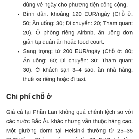
dùng vé ngày cho phương tiện công cộng.
Bình dân: khoảng 120 EUR/ngày (Chỗ ở:
50; Ăn uống: 30; Di chuyển: 20; Tham quan:
20). Ở phòng riêng Airbnb, ăn uống đơn
giản tại quán ăn hoặc food court.
Sang trọng: từ 200 EUR/ngày (Chỗ ở: 80;
Ăn uống: 60; Di chuyển: 30; Tham quan:
30). Ở khách sạn 3–4 sao, ăn nhà hàng,
thuê xe riêng hoặc đi taxi.
Chi phí chỗ ở
Giá cả tại Phần Lan không quá chênh lệch so với
các nước Bắc Âu khác nhưng vẫn thuộc hàng cao.
Một giường dorm tại Helsinki thường từ 25–35