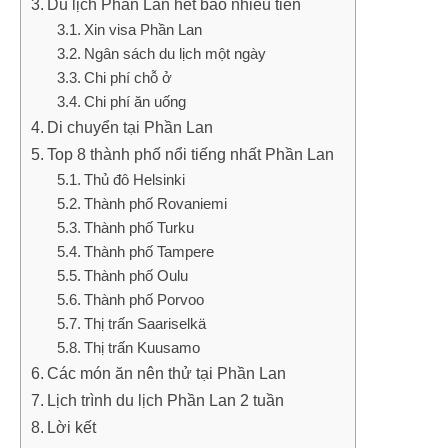
Du lịch Phần Lan hết bao nhiêu tiền
Xin visa Phần Lan
Ngân sách du lịch một ngày
Chi phí chỗ ở
Chi phí ăn uống
Di chuyển tại Phần Lan
Top 8 thành phố nổi tiếng nhất Phần Lan
Thủ đô Helsinki
Thành phố Rovaniemi
Thành phố Turku
Thành phố Tampere
Thành phố Oulu
Thành phố Porvoo
Thị trấn Saariselkä
Thị trấn Kuusamo
Các món ăn nên thử tại Phần Lan
Lịch trình du lịch Phần Lan 2 tuần
Lời kết