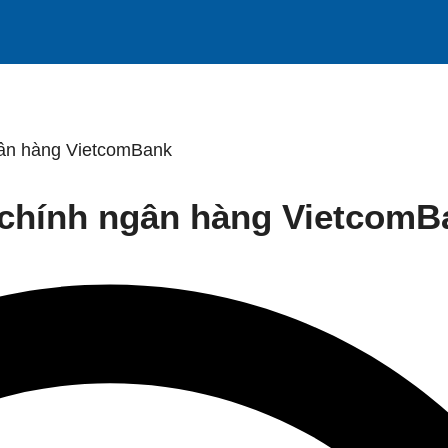
gân hàng VietcomBank
 chính ngân hàng VietcomB