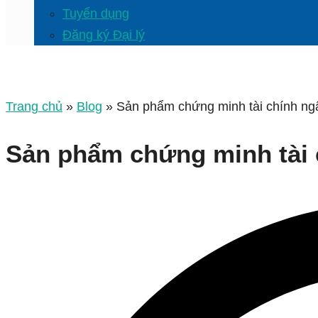
Tuyển dụng
Đăng ký Đại lý
Trang chủ
»
Blog
»
Sản phẩm chứng minh tài chính n
Sản phẩm chứng minh tài